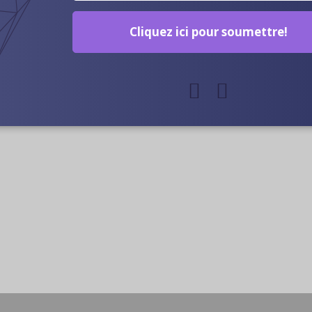
Cliquez ici pour soumettre!