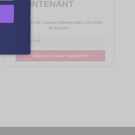
MAINTENANT
Et recevez de nouveaux tutoriels dans votre boîte
de réception.
Cliquez ici pour soumettre!