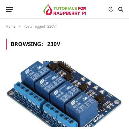
Home
Posts Tagged "230V"
»
BROWSING:
230V