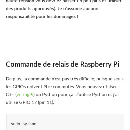
haute tension vous devriez passer un peu plus et utiliser
des produits approuvés). Je n’assume aucune
responsabilité pour les dommages !
Commande de relais de Raspberry Pi
De plus, la commande n’est pas très difficile, puisque seuls
les GPIOs doivent être commutés. Vous pouvez utiliser
C++ (
wiringPi
) ou Python pour ça. J’utilise Python et j’ai
utilisé GPIO 17 (pin 11).
sudo python