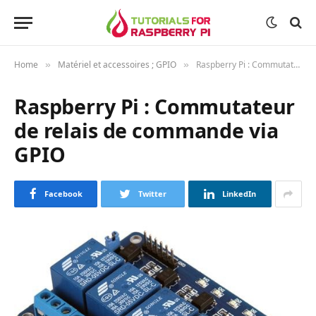
Home
Matériel et accessoires ; GPIO
Raspberry Pi : Commutateur de relais de commande via GPIO
»
»
Raspberry Pi : Commutateur
de relais de commande via
GPIO
Facebook
Twitter
LinkedIn