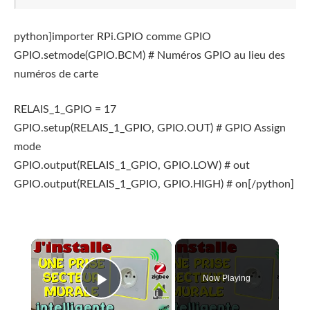
python]importer RPi.GPIO comme GPIO
GPIO.setmode(GPIO.BCM) # Numéros GPIO au lieu des
numéros de carte
RELAIS_1_GPIO = 17
GPIO.setup(RELAIS_1_GPIO, GPIO.OUT) # GPIO Assign
mode
GPIO.output(RELAIS_1_GPIO, GPIO.LOW) # out
GPIO.output(RELAIS_1_GPIO, GPIO.HIGH) # on[/python]
×
Now Playing
Play Video