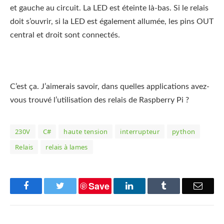
et gauche au circuit. La LED est éteinte là-bas. Si le relais
doit s’ouvrir, si la LED est également allumée, les pins OUT
central et droit sont connectés.
C’est ça. J’aimerais savoir, dans quelles applications avez-
vous trouvé l’utilisation des relais de Raspberry Pi ?
230V
C#
haute tension
interrupteur
python
Relais
relais à lames
Save
Facebook
Twitter
LinkedIn
Tumblr
Email