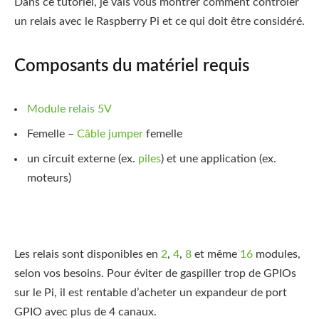
Dans ce tutoriel, je vais vous montrer comment contrôler
un relais avec le Raspberry Pi et ce qui doit être considéré.
Composants du matériel requis
Module relais 5V
Femelle –
Câble jumper
femelle
un circuit externe (ex.
piles
) et une application (ex.
moteurs)
Les relais sont disponibles en
2
,
4
,
8
et même
16
modules,
selon vos besoins. Pour éviter de gaspiller trop de GPIOs
sur le Pi, il est rentable d’acheter un expandeur de port
GPIO avec plus de 4 canaux.