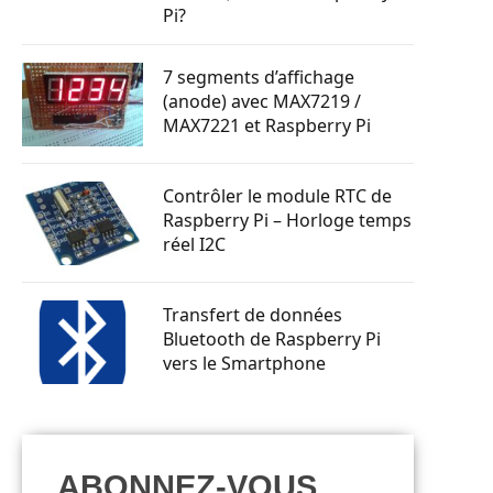
Pi?
7 segments d’affichage
(anode) avec MAX7219 /
MAX7221 et Raspberry Pi
Contrôler le module RTC de
Raspberry Pi – Horloge temps
réel I2C
Transfert de données
Bluetooth de Raspberry Pi
vers le Smartphone
ABONNEZ-VOUS