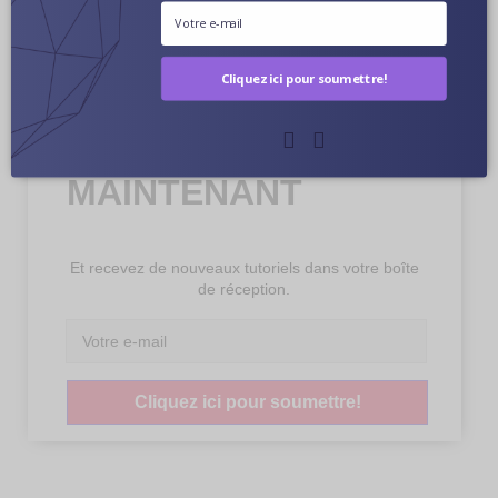
Cliquez ici pour soumettre!
ABONNEZ-VOUS
MAINTENANT
Et recevez de nouveaux tutoriels dans votre boîte
de réception.
Cliquez ici pour soumettre!