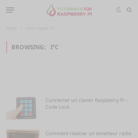
Home
Posts Tagged "i²c"
»
BROWSING:
I²C
Connecter un clavier Raspberry Pi –
Code Lock
Comment réaliser un émetteur radio