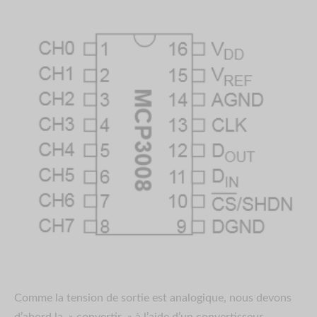
Comme la tension de sortie est analogique, nous devons
d’abord la » convertir » à l’aide d’un convertisseur