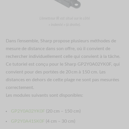
L’émetteur IR est situé sur le côté
« indenté » (à droite).
Dans l’ensemble, Sharp propose plusieurs méthodes de
mesure de distance dans son offre, où il convient de
rechercher individuellement celle qui convient à la tâche.
Ce tutoriel est conçu pour le Sharp GP2Y0A02YK0F, qui
convient pour des portées de 20 cm à 150 cm. Les
distances en dehors de cette plage ne sont pas mesurées
correctement.
Les modules suivants sont disponibles:
GP2Y0A02YK0F
(20 cm – 150 cm)
GP2Y0A41SK0F
(4 cm – 30 cm)