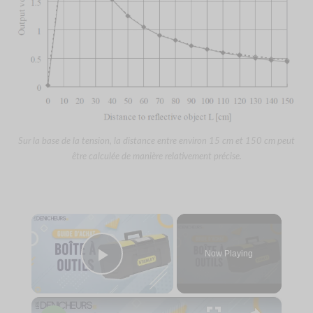
Sur la base de la tension, la distance entre environ 15 cm et 150 cm peut
être calculée de manière relativement précise.
×
Now Playing
Play Video
×