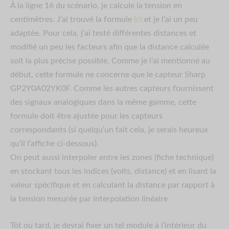
À la ligne 16 du scénario, je calcule la tension en
centimètres. J’ai trouvé la formule
ici
et je l’ai un peu
adaptée. Pour cela, j’ai testé différentes distances et
modifié un peu les facteurs afin que la distance calculée
soit la plus précise possible. Comme je l’ai mentionné au
début, cette formule ne concerne que le capteur Sharp
GP2Y0A02YK0F. Comme les autres capteurs fournissent
des signaux analogiques dans la même gamme, cette
formule doit être ajustée pour les capteurs
correspondants (si quelqu’un fait cela, je serais heureux
qu’il l’affiche ci-dessous).
On peut aussi interpoler entre les zones (fiche technique)
en stockant tous les indices (volts, distance) et en lisant la
valeur spécifique et en calculant la distance par rapport à
la tension mesurée par interpolation linéaire
Tôt ou tard, je devrai fixer un tel module à l’intérieur du