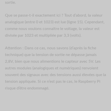
sortie.
Que se passe-t-il exactement ici ? Tout d’abord, la valeur
analogique (entre 0 et 1023) est lue (ligne 15). Cependant,
comme nous voulons connaître le voltage, la valeur est
divisée par 1023 et multipliée par 3,3 (volts).
Attention : Dans ce cas, nous savons (d’après la fiche
technique) que la tension de sortie ne dépasse jamais
2,8V, bien que nous alimentions le capteur avec 5V. Les
autres modules (analogiques et numériques) renvoient
souvent des signaux avec des tensions aussi élevées que la
tension appliquée. Si ce n’est pas le cas, le Raspberry Pi
risque d’être endommagé.