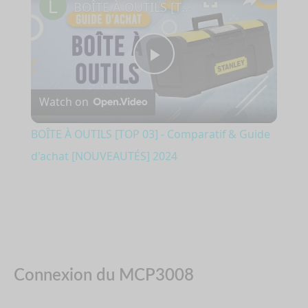
BOÎTE À OUTILS [TOP 03] - Comparatif & Guide d'achat [NOUVEAUTÉS] 2024
Play
Watch on
Video
BOÎTE À OUTILS [TOP 03] - Comparatif & Guide
d'achat [NOUVEAUTÉS] 2024
Connexion du MCP3008