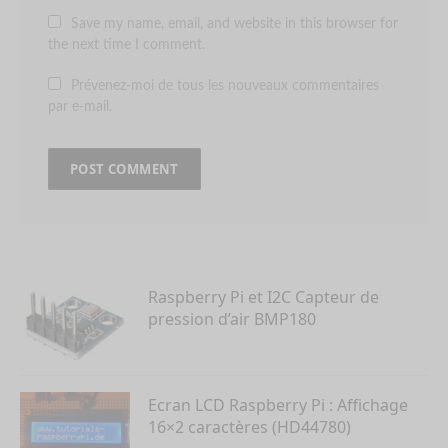
Save my name, email, and website in this browser for
the next time I comment.
Prévenez-moi de tous les nouveaux commentaires
par e-mail.
Raspberry Pi et I2C Capteur de
pression d’air BMP180
Ecran LCD Raspberry Pi : Affichage
16×2 caractères (HD44780)