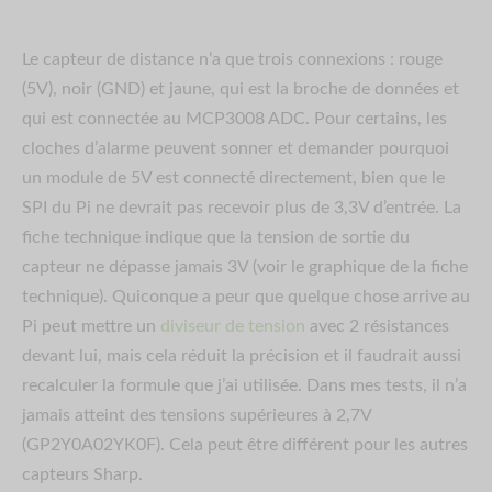
Le capteur de distance n’a que trois connexions : rouge
(5V), noir (GND) et jaune, qui est la broche de données et
qui est connectée au MCP3008 ADC. Pour certains, les
cloches d’alarme peuvent sonner et demander pourquoi
un module de 5V est connecté directement, bien que le
SPI du Pi ne devrait pas recevoir plus de 3,3V d’entrée. La
fiche technique indique que la tension de sortie du
capteur ne dépasse jamais 3V (voir le graphique de la fiche
technique). Quiconque a peur que quelque chose arrive au
Pi peut mettre un
diviseur de tension
avec 2 résistances
devant lui, mais cela réduit la précision et il faudrait aussi
recalculer la formule que j’ai utilisée. Dans mes tests, il n’a
jamais atteint des tensions supérieures à 2,7V
(GP2Y0A02YK0F). Cela peut être différent pour les autres
capteurs Sharp.