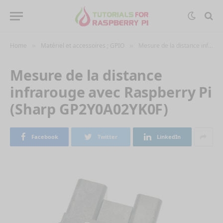
Home
Matériel et accessoires ; GPIO
Mesure de la distance infrarouge avec Raspberry Pi (Sharp GP2Y0A02YK0F)
»
»
Mesure de la distance
infrarouge avec Raspberry Pi
(Sharp GP2Y0A02YK0F)
Facebook
Twitter
LinkedIn