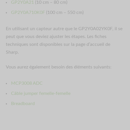
GP2Y0A21
(10 cm – 80 cm)
GP2Y0A710K0F
(100 cm – 550 cm)
En utilisant un capteur autre que le GP2Y0A02YK0F, il se
peut que vous deviez ajuster les étapes. Les fiches
techniques sont disponibles sur la page d’accueil de
Sharp.
Vous aurez également besoin des éléments suivants:
MCP3008 ADC
Câble jumper femelle-femelle
Breadboard