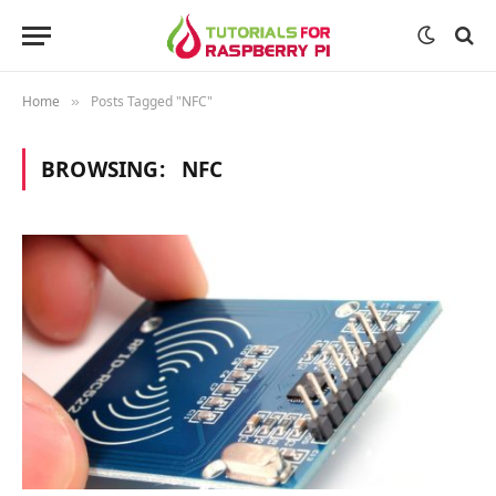
Home
Posts Tagged "NFC"
»
BROWSING:
NFC