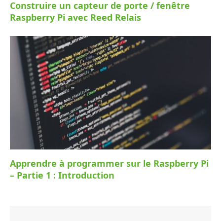
Construire un capteur de porte / fenêtre
Raspberry Pi avec Reed Relais
Apprendre à programmer sur le Raspberry Pi
– Partie 1 : Introduction