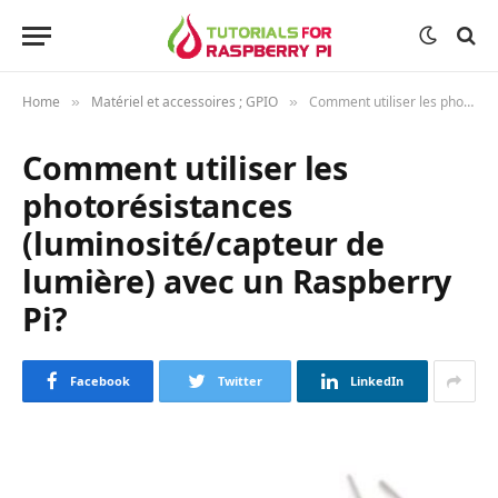
Home
Matériel et accessoires ; GPIO
Comment utiliser les photorésistances (luminosité/capteur de lumière) avec un Raspberry Pi?
»
»
Comment utiliser les
photorésistances
(luminosité/capteur de
lumière) avec un Raspberry
Pi?
Facebook
Twitter
LinkedIn