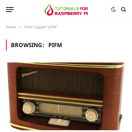
Home
Posts Tagged "piFM"
»
BROWSING:
PIFM