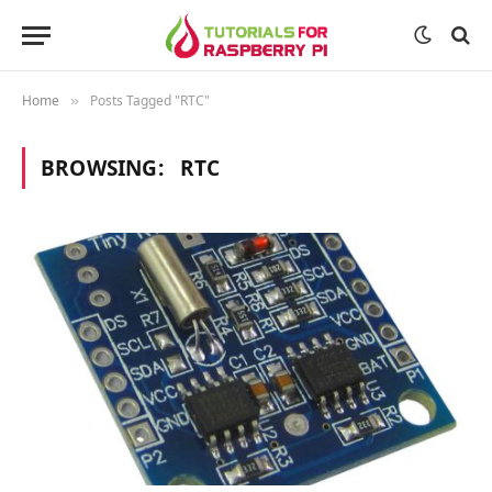
Home
Posts Tagged "RTC"
»
BROWSING:
RTC