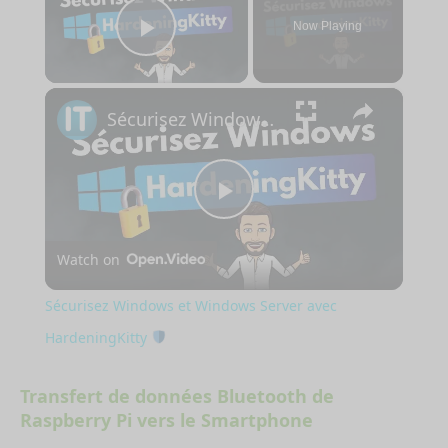
Now Playing
Play Video
×
Sécurisez Windows et Windows Server avec HardeningKitty
Play
Watch on
Video
Sécurisez Windows et Windows Server avec
HardeningKitty
Transfert de données Bluetooth de
Raspberry Pi vers le Smartphone