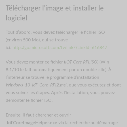
Télécharger l’image et installer le
logiciel
Tout d’abord, vous devez télécharger le fichier ISO
(environ 500 Mo), qui se trouve
ici:
http://go.microsoft.com/fwlink/?LinkId=616847
Vous devez monter ce fichier (
IOT Core RPi.ISO
) (Win
8.1/10 le fait automatiquement par un double-clic). À
l’intérieur se trouve le programme d’installation
Windows_10_IoT_Core_RPi2.msi
, que vous exécutez et dont
vous suivez les étapes. Après l’installation, vous pouvez
démonter le fichier ISO.
Ensuite, il faut chercher et ouvrir
IoTCoreImageHelper.exe
via la recherche au démarrage