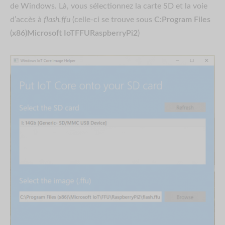
de Windows. Là, vous sélectionnez la carte SD et la voie
d’accès à
flash.ffu
(celle-ci se trouve sous
C:Program Files
(x86)Microsoft IoTFFURaspberryPi2
)