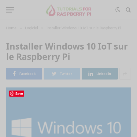
Home
Logiciel
Installer Windows 10 IoT sur le Raspberry Pi
»
»
Installer Windows 10 IoT sur
le Raspberry Pi
Facebook
Twitter
LinkedIn
Save