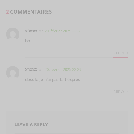
2
COMMENTAIRES
xfxcxx
on
20. février 2025 22:28
bb
REPLY
xfxcxx
on
20. février 2025 22:29
desolé je n’ai pas fait éxprès
REPLY
LEAVE A REPLY