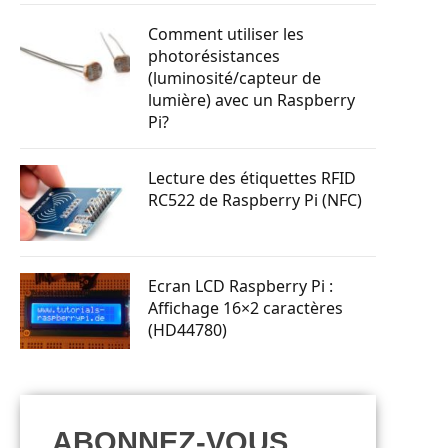
Comment utiliser les
photorésistances
(luminosité/capteur de
lumière) avec un Raspberry
Pi?
Lecture des étiquettes RFID
RC522 de Raspberry Pi (NFC)
Ecran LCD Raspberry Pi :
Affichage 16×2 caractères
(HD44780)
ABONNEZ-VOUS