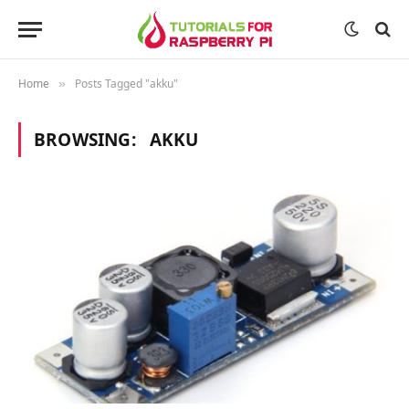
Home
Posts Tagged "akku"
»
BROWSING:
AKKU